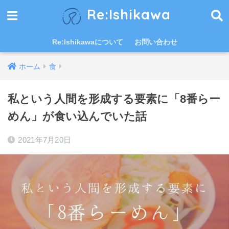
Re:Ishikawa
Re:Ishikawaについて
お問い合わせ
ホーム
食
私という人間を形成する要素に「8番らー
めん」が食い込んでいた話
2021年7月20日