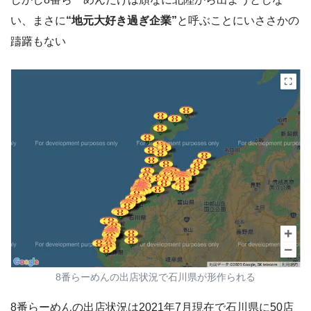
い、まさに
“地元大好き過ぎ企業”
と呼ぶことにいささかの
躊躇もない
8番らーめんの出店状況で石川県が形作られる
8番らーめんの出店状況は2021年7月現在で石川県に50店