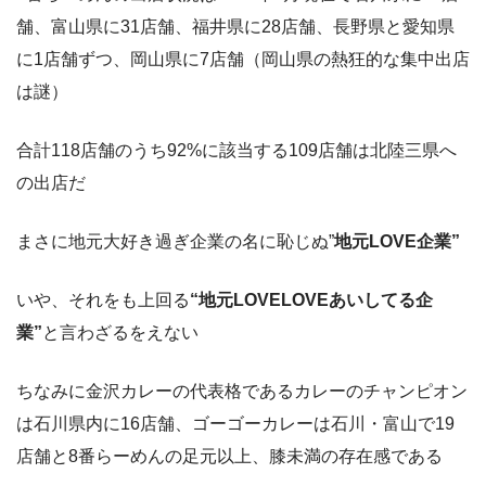
舗、富山県に31店舗、福井県に28店舗、長野県と愛知県
に1店舗ずつ、岡山県に7店舗（岡山県の熱狂的な集中出店
は謎）
合計118店舗のうち92%に該当する109店舗は北陸三県へ
の出店だ
まさに地元大好き過ぎ企業の名に恥じぬ”
地元LOVE企業”
いや、それをも上回る
“地元LOVELOVEあいしてる企
業”
と言わざるをえない
ちなみに金沢カレーの代表格であるカレーのチャンピオン
は石川県内に16店舗、ゴーゴーカレーは石川・富山で19
店舗と8番らーめんの足元以上、膝未満の存在感である