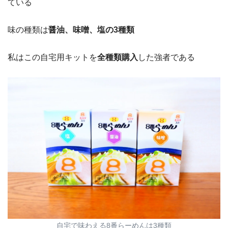
ている
味の種類は
醤油、味噌、塩の3種類
私はこの自宅用キットを
全種類購入
した強者である
自宅で味わえる8番らーめんは3種類