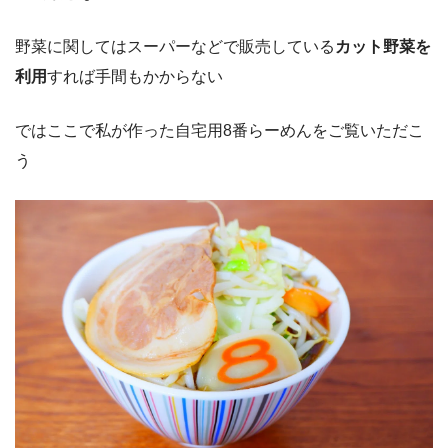
野菜に関してはスーパーなどで販売している
カット野菜を
利用
すれば手間もかからない
ではここで私が作った自宅用8番らーめんをご覧いただこ
う