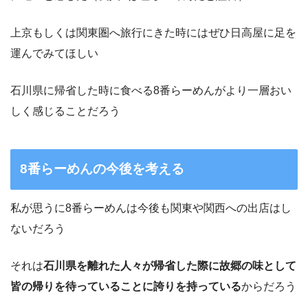
上京もしくは関東圏へ旅行にきた時にはぜひ日高屋に足を
運んでみてほしい
石川県に帰省した時に食べる8番らーめんがより一層おい
しく感じることだろう
8番らーめんの今後を考える
私が思うに8番らーめんは今後も関東や関西への出店はし
ないだろう
それは
石川県を離れた人々が帰省した際に故郷の味として
皆の帰りを待っていることに誇りを持っている
からだろう