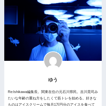
ゆう
Re:Ishikawa編集長。関東在住の元石川県民。吉川晃司み
たいな年齢の重ね方をしたくて筋トレを始める。好きな
ものはアイスクリームで毎月1万円分のアイスを食べて