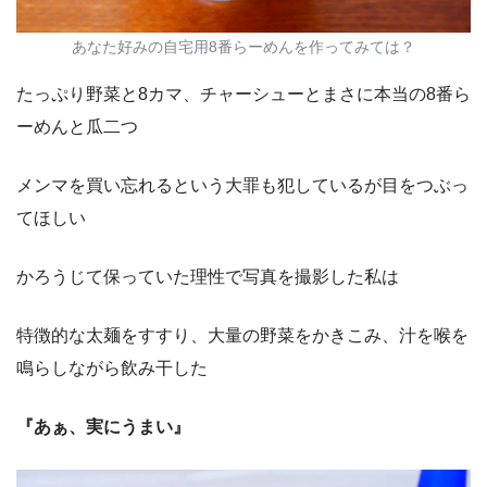
あなた好みの自宅用8番らーめんを作ってみては？
たっぷり野菜と8カマ、チャーシューとまさに本当の8番ら
ーめんと瓜二つ
メンマを買い忘れるという大罪も犯しているが目をつぶっ
てほしい
かろうじて保っていた理性で写真を撮影した私は
特徴的な太麺をすすり、大量の野菜をかきこみ、汁を喉を
鳴らしながら飲み干した
『あぁ、実にうまい』