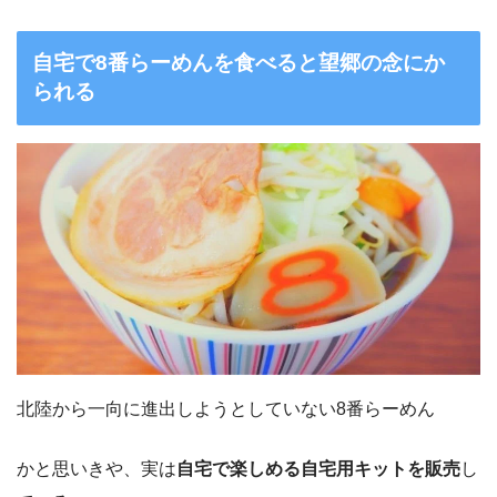
自宅で8番らーめんを食べると望郷の念にか
られる
北陸から一向に進出しようとしていない8番らーめん
かと思いきや、実は
自宅で楽しめる自宅用キットを販売
し