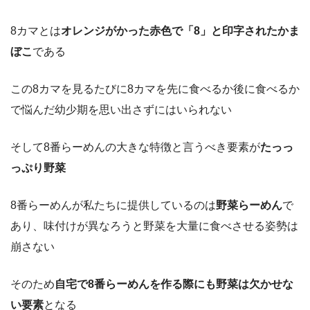
8カマとは
オレンジがかった赤色で「8」と印字されたかま
ぼこ
である
この8カマを見るたびに8カマを先に食べるか後に食べるか
で悩んだ幼少期を思い出さずにはいられない
そして8番らーめんの大きな特徴と言うべき要素が
たっっ
っぷり野菜
8番らーめんが私たちに提供しているのは
野菜らーめん
で
あり、味付けが異なろうと野菜を大量に食べさせる姿勢は
崩さない
そのため
自宅で8番らーめんを作る際にも野菜は欠かせな
い要素
となる