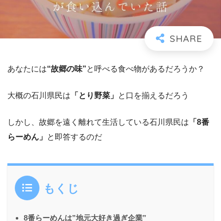
あなたには
“故郷の味”
と呼べる食べ物があるだろうか？
大概の石川県民は
「とり野菜」
と口を揃えるだろう
しかし、故郷を遠く離れて生活している石川県民は
「8番
らーめん」
と即答するのだ
もくじ
8番らーめんは”地元大好き過ぎ企業”