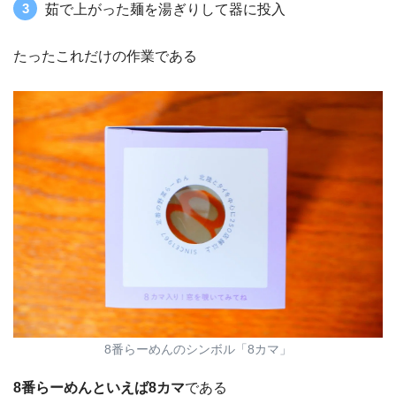
茹で上がった麺を湯ぎりして器に投入
たったこれだけの作業である
8番らーめんのシンボル「8カマ」
8番らーめんといえば8カマ
である