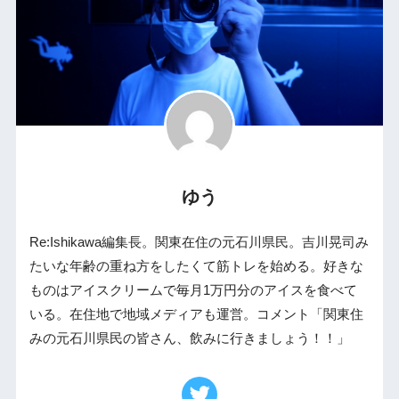
ゆう
Re:Ishikawa編集長。関東在住の元石川県民。吉川晃司み
たいな年齢の重ね方をしたくて筋トレを始める。好きな
ものはアイスクリームで毎月1万円分のアイスを食べて
いる。在住地で地域メディアも運営。コメント「関東住
みの元石川県民の皆さん、飲みに行きましょう！！」