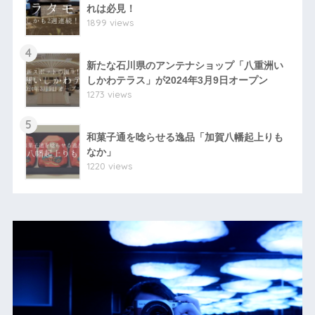
れは必見！
1899 views
4
新たな石川県のアンテナショップ「八重洲い
しかわテラス」が2024年3月9日オープン
1273 views
5
和菓子通を唸らせる逸品「加賀八幡起上りも
なか」
1220 views