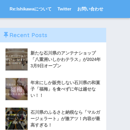
Re:Ishikawaについて
Twitter
お問い合わせ
Recent Posts
新たな石川県のアンテナショップ
「八重洲いしかわテラス」が2024年
3月9日オープン
年末にしか販売しない石川県の和菓
子「福梅」を食べずに年は越せな
い！！
石川県のふるさと納税なら「マルガ
ージェラート」が激アツ！内容が最
高すぎる！