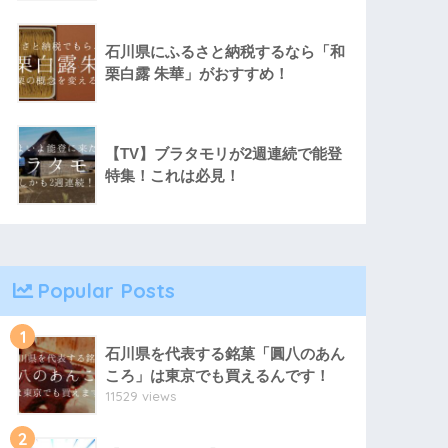
石川県にふるさと納税するなら「和
栗白露 朱華」がおすすめ！
【TV】ブラタモリが2週連続で能登
特集！これは必見！
Popular Posts
1
石川県を代表する銘菓「圓八のあん
ころ」は東京でも買えるんです！
11529 views
2